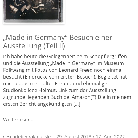
„Made in Germany“ Besuch einer
Ausstellung (Teil II)
Ich habe heute die Gelegenheit beim Schopf ergriffen
und die Ausstellung „Made in Germany“ im Museum
Folkwang mit Fotos von Leonard Freed noch einmal
besucht (Eindrücke vom ersten Besuch). Begleitet hat
mich dabei mein alter Freund und ehemaliger
Studienkollege Helmut. Link zum der Ausstellung
zugrunde liegenden Buch bei Amazon(*) Die in meinem
ersten Bericht angekündigten […]
Weiterlesen...
geschrieben/aktualisiert:
29. August 2013
/ 17. Apr. 2022