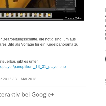
Bearbeitungsschritte, die nötig sind, um aus
ares Bild als Vorlage für ein Kugelpanorama zu
steuerbar, gibt es unter:
noplayer/panoptikum_13_01_player.php
ar 2013
/ 31. Mai 2018
eraktiv bei Google+