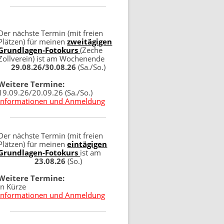
Der nächste Termin (mit freien
Plätzen) für meinen
zweitägigen
Grundlagen-Fotokurs
(Zeche
Zollverein) ist am Wochenende
29.08.26/30.08.26
(Sa./So.)
Weitere Termine:
19.09.26/20.09.26 (Sa./So.)
Informationen und Anmeldung
Der nächste Termin (mit freien
Plätzen) für meinen
eintägigen
Grundlagen-Fotokurs
ist am
23.08.26
(So.)
Weitere Termine:
in Kürze
Informationen und Anmeldung