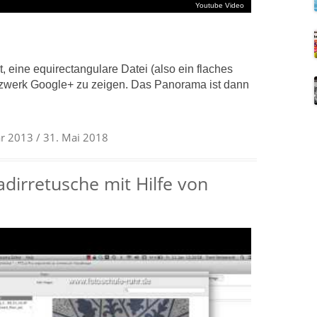
t, eine equirectangulare Datei (also ein flaches
zwerk Google+ zu zeigen. Das Panorama ist dann
ar 2013
/ 31. Mai 2018
irretusche mit Hilfe von