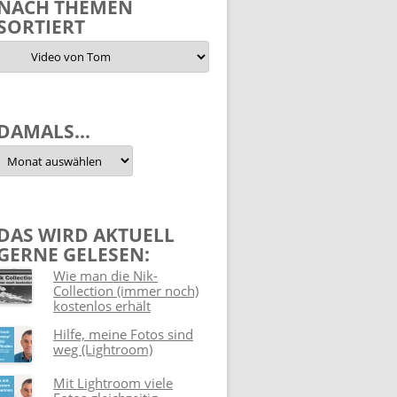
NACH THEMEN
SORTIERT
Nach
Themen
sortiert
DAMALS…
Damals…
DAS WIRD AKTUELL
GERNE GELESEN:
Wie man die Nik-
Collection (immer noch)
kostenlos erhält
Hilfe, meine Fotos sind
weg (Lightroom)
Mit Lightroom viele