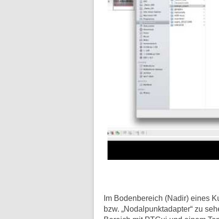
Im Bodenbereich (Nadir) eines K
bzw. „Nodalpunktadapter“ zu sehe