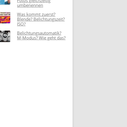
Fotos gleichzeitig
umbenennen
Was kommt zuerst?
Blende? Belichtungszeit?
ISO?
Belichtungsautomatik?
M-Modus? Wie geht das?