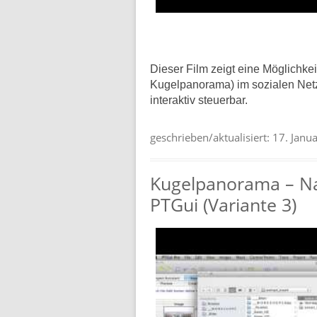
Dieser Film zeigt eine Möglichkei
Kugelpanorama) im sozialen Net
interaktiv steuerbar.
geschrieben/aktualisiert:
17. Janu
Kugelpanorama – Nad
PTGui (Variante 3)