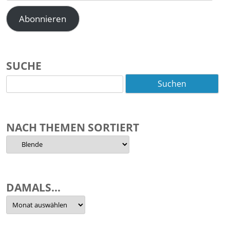
Adresse
Abonnieren
SUCHE
Suchen
nach:
NACH THEMEN SORTIERT
Nach
Themen
sortiert
DAMALS…
Damals…