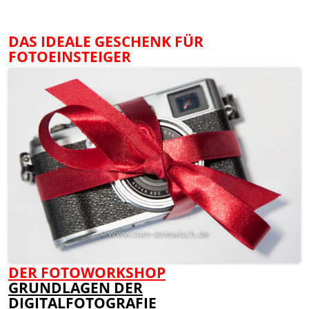
DAS IDEALE GESCHENK FÜR
FOTOEINSTEIGER
DER FOTOWORKSHOP
GRUNDLAGEN DER
DIGITALFOTOGRAFIE