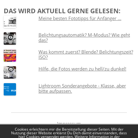
DAS WIRD AKTUELL GERNE GELESEN:
Meine besten Fototipps für Anfänger ...
Belichtungsautomatik? M-Modus? Wie geht
das?
Was kommt zuerst? Blende? Belichtungszeit?
ISO?
Hilfe, die Fotos werden zu hell/zu dunkel!
Lightroom Sonderangebote - Klasse, aber
bitte aufpassen.
Impressum
Datenschutzerklärung
Cookies erleichtern mir die Bereitstellung dieser Seiten. Mit der
Nutzung dieser Website erklärst Du Dich damit einverstanden, dass
hier Cookies verwendet werden. Weitere Information in der