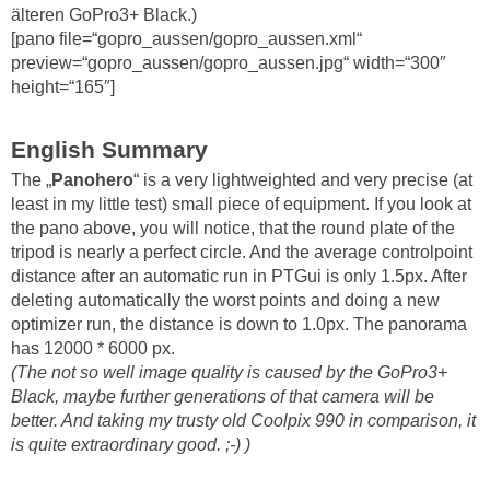
älteren GoPro3+ Black.)
[pano file=“gopro_aussen/gopro_aussen.xml“
preview=“gopro_aussen/gopro_aussen.jpg“ width=“300″
height=“165″]
English Summary
The „
Panohero
“ is a very lightweighted and very precise (at
least in my little test) small piece of equipment. If you look at
the pano above, you will notice, that the round plate of the
tripod is nearly a perfect circle. And the average controlpoint
distance after an automatic run in PTGui is only 1.5px. After
deleting automatically the worst points and doing a new
optimizer run, the distance is down to 1.0px. The panorama
has 12000 * 6000 px.
(The not so well image quality is caused by the GoPro3+
Black, maybe further generations of that camera will be
better. And taking my trusty old Coolpix 990 in comparison, it
is quite extraordinary good. ;-) )