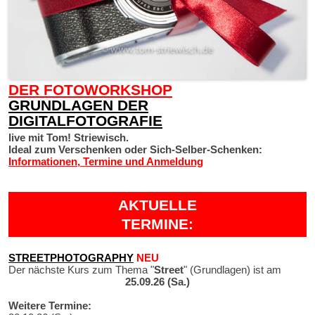
DER FOTOWORKSHOP
GRUNDLAGEN DER
DIGITALFOTOGRAFIE
live mit Tom! Striewisch.
Ideal zum Verschenken oder Sich-Selber-Schenken:
Informationen, Termine und Anmeldung
AKTUELLE
TERMINE:
STREETPHOTOGRAPHY
NEU
Der nächste Kurs zum Thema "
Street
" (Grundlagen) ist am
25.09.26 (Sa.)
Weitere Termine: