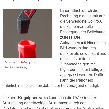
Einen Strich durch die
Rechnung machte mir nur
die verwendete GoPro3,
die keine manuelle
Festlegung der Belichtung
zuliess. Die
Aufnahmen mit Himmel im
Bild wurden dadurch
dunkler als gewünscht und
mussten vor dem
Panohero Detail (Foto:
Zusammenfügen mit
Herdieckerhoff)
Lightroom in der Helligkeit
angepasst werden. Dafür
kann der Panohero
natürlich nichts, seinen Job hat er hervorragend erledigt.
In einem
Kugelpanorama
kann man die Präzision der
Ausrichtung der einzelnen Aufnahmen durch den
„Nodalpunktadapter“ sehr gut an der Form des Stativkopfes