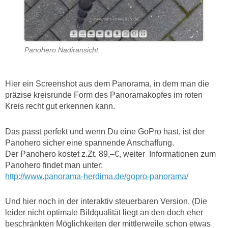
Panohero Nadiransicht
Hier ein Screenshot aus dem Panorama, in dem man die
präzise kreisrunde Form des Panoramakopfes im roten
Kreis recht gut erkennen kann.
Das passt perfekt und wenn Du eine GoPro hast, ist der
Panohero sicher eine spannende Anschaffung.
Der Panohero kostet z.Zt. 89,–€, weiter Informationen zum
Panohero findet man unter:
http://www.panorama-herdima.de/gopro-panorama/
Und hier noch in der interaktiv steuerbaren Version. (Die
leider nicht optimale Bildqualität liegt an den doch eher
beschränkten Möglichkeiten der mittlerweile schon etwas