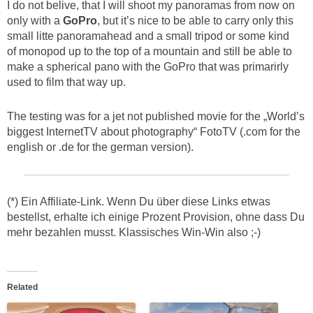
I do not belive, that I will shoot my panoramas from now on
only with a
GoPro
, but it’s nice to be able to carry only this
small litte panoramahead and a small tripod or some kind
of monopod up to the top of a mountain and still be able to
make a spherical pano with the GoPro that was primarirly
used to film that way up.
The testing was for a jet not published movie for the „World’s
biggest InternetTV about photography“ FotoTV (.com for the
english or .de for the german version).
(*) Ein Affiliate-Link. Wenn Du über diese Links etwas
bestellst, erhalte ich einige Prozent Provision, ohne dass Du
mehr bezahlen musst. Klassisches Win-Win also ;-)
Related