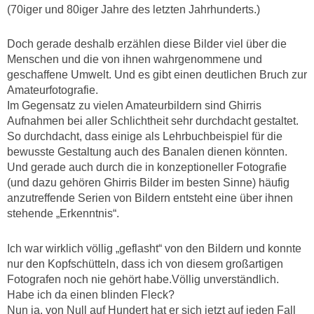
(70iger und 80iger Jahre des letzten Jahrhunderts.)
Doch gerade deshalb erzählen diese Bilder viel über die
Menschen und die von ihnen wahrgenommene und
geschaffene Umwelt. Und es gibt einen deutlichen Bruch zur
Amateurfotografie.
Im Gegensatz zu vielen Amateurbildern sind Ghirris
Aufnahmen bei aller Schlichtheit sehr durchdacht gestaltet.
So durchdacht, dass einige als Lehrbuchbeispiel für die
bewusste Gestaltung auch des Banalen dienen könnten.
Und gerade auch durch die in konzeptioneller Fotografie
(und dazu gehören Ghirris Bilder im besten Sinne) häufig
anzutreffende Serien von Bildern entsteht eine über ihnen
stehende „Erkenntnis“.
Ich war wirklich völlig „geflasht“ von den Bildern und konnte
nur den Kopfschütteln, dass ich von diesem großartigen
Fotografen noch nie gehört habe.Völlig unverständlich.
Habe ich da einen blinden Fleck?
Nun ja, von Null auf Hundert hat er sich jetzt auf jeden Fall