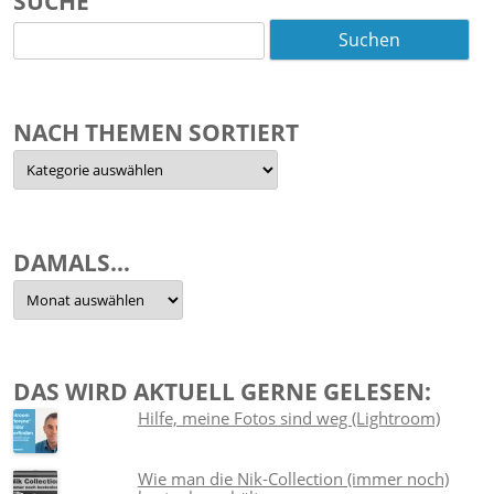
SUCHE
Suchen
nach:
NACH THEMEN SORTIERT
Nach
Themen
sortiert
DAMALS…
Damals…
DAS WIRD AKTUELL GERNE GELESEN:
Hilfe, meine Fotos sind weg (Lightroom)
Wie man die Nik-Collection (immer noch)