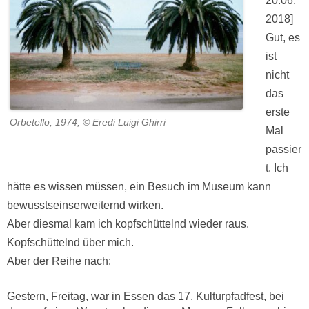
20.06.
2018]
Gut, es
ist
nicht
das
erste
Orbetello, 1974, © Eredi Luigi Ghirri
Mal
passier
t. Ich
hätte es wissen müssen, ein Besuch im Museum kann
bewusstseinserweiternd wirken.
Aber diesmal kam ich kopfschüttelnd wieder raus.
Kopfschüttelnd über mich.
Aber der Reihe nach:
Gestern, Freitag, war in Essen das 17. Kulturpfadfest, bei