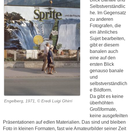
Selbstverständlic
he. Im Gegensatz
zu anderen
Fotografen, die
ein ähnliches
Sujet bearbeiten,
gibt er diesem
banalen auch
eine auf den
ersten Blick
genauso banale
und
selbstverständlich
e Bildform.
Da gibt es keine
Engelberg, 1971, © Eredi Luigi Ghirri
überhöhten
Großformate,
keine ausgefeilten
Präsentationen auf edlen Materialien. Das sind und bleiben
Foto in kleinen Formaten, fast wie Amateurbilder seiner Zeit