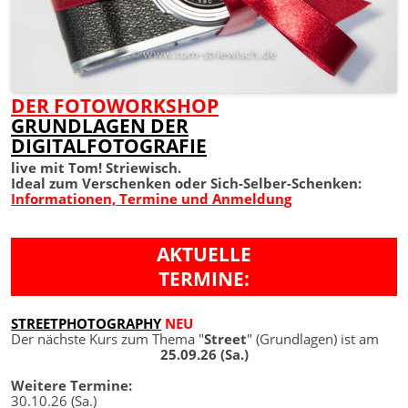
DER FOTOWORKSHOP
GRUNDLAGEN DER
DIGITALFOTOGRAFIE
live mit Tom! Striewisch.
Ideal zum Verschenken oder Sich-Selber-Schenken:
Informationen, Termine und Anmeldung
AKTUELLE
TERMINE:
STREETPHOTOGRAPHY
NEU
Der nächste Kurs zum Thema "
Street
" (Grundlagen) ist am
25.09.26 (Sa.)
Weitere Termine:
30.10.26 (Sa.)