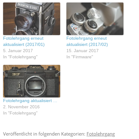
Fotolehrgang erneut
Fotolehrgang erneut
aktualisiert (2017/01)
aktualisiert (2017/02)
5. Januar 2017
15. Januar 2017
In "Fotolehrgang"
In "Firmware"
Fotolehrgang aktualisiert …
2. November 2016
In "Fotolehrgang"
Veröffentlicht in folgenden Kategorien:
Fotolehrgang