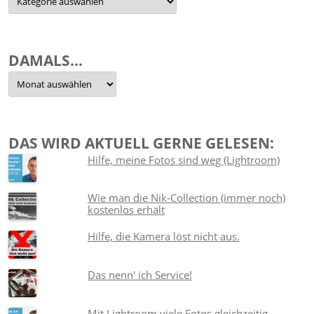
Themen
sortiert
DAMALS…
Damals…
DAS WIRD AKTUELL GERNE GELESEN:
Hilfe, meine Fotos sind weg (Lightroom)
Wie man die Nik-Collection (immer noch)
kostenlos erhält
Hilfe, die Kamera löst nicht aus.
Das nenn' ich Service!
Mit Lightroom viele Fotos gleichzeitig