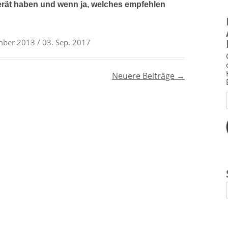
erät haben und wenn ja, welches empfehlen
mber 2013
/ 03. Sep. 2017
Neuere Beiträge
→