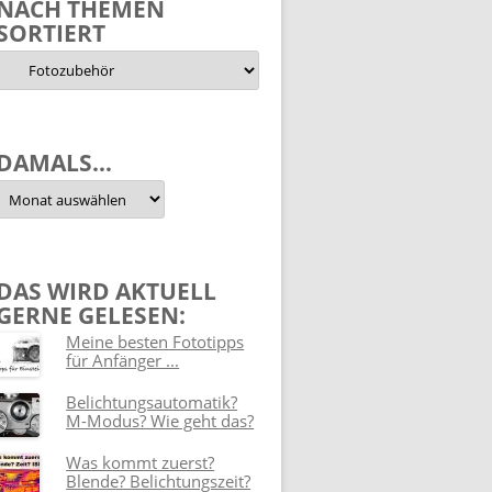
NACH THEMEN
SORTIERT
Nach
Themen
sortiert
DAMALS…
Damals…
DAS WIRD AKTUELL
GERNE GELESEN:
Meine besten Fototipps
für Anfänger ...
Belichtungsautomatik?
M-Modus? Wie geht das?
Was kommt zuerst?
Blende? Belichtungszeit?