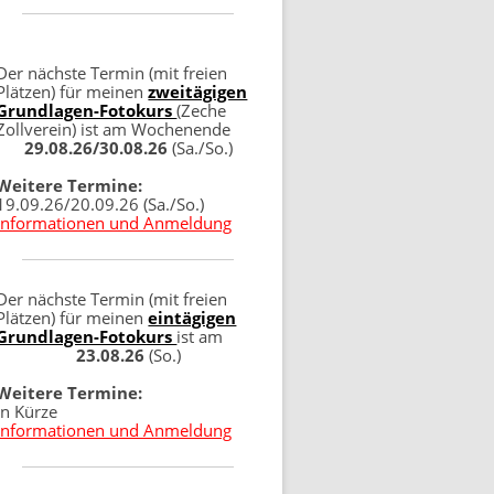
Der nächste Termin (mit freien
Plätzen) für meinen
zweitägigen
Grundlagen-Fotokurs
(Zeche
Zollverein) ist am Wochenende
29.08.26/30.08.26
(Sa./So.)
Weitere Termine:
19.09.26/20.09.26 (Sa./So.)
Informationen und Anmeldung
Der nächste Termin (mit freien
Plätzen) für meinen
eintägigen
Grundlagen-Fotokurs
ist am
23.08.26
(So.)
Weitere Termine:
in Kürze
Informationen und Anmeldung