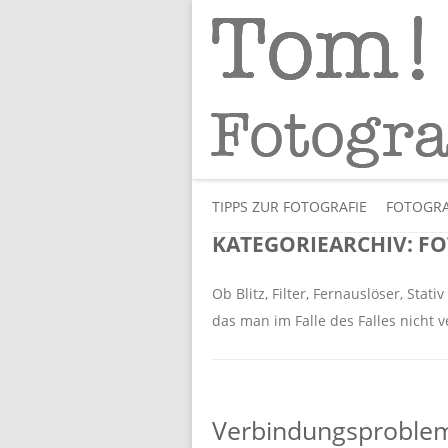
Tipps und Tricks und Meinungen zur 
Tom! Striewisch 
TIPPS ZUR FOTOGRAFIE
FOTOGRA
KATEGORIEARCHIV:
FO
Ob Blitz, Filter, Fernauslöser, Stat
das man im Falle des Falles nicht v
Verbindungsproble