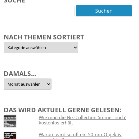
Suchen
nach:
NACH THEMEN SORTIERT
Nach
Themen
sortiert
DAMALS…
Damals…
DAS WIRD AKTUELL GERNE GELESEN:
Wie man die Nik-Collection (immer noch)
kostenlos erhält
Warum wird so oft ein 50mm-Objektiv