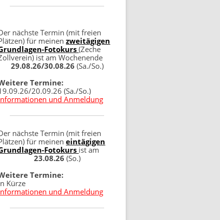
Der nächste Termin (mit freien
Plätzen) für meinen
zweitägigen
Grundlagen-Fotokurs
(Zeche
Zollverein) ist am Wochenende
29.08.26/30.08.26
(Sa./So.)
Weitere Termine:
19.09.26/20.09.26 (Sa./So.)
Informationen und Anmeldung
Der nächste Termin (mit freien
Plätzen) für meinen
eintägigen
Grundlagen-Fotokurs
ist am
23.08.26
(So.)
Weitere Termine:
in Kürze
Informationen und Anmeldung