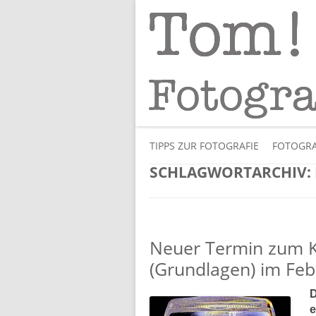
Tipps und Tricks und Meinungen zur 
Tom! Striewisch 
TIPPS ZUR FOTOGRAFIE
FOTOGRA
SCHLAGWORTARCHIV:
Neuer Termin zum K
(Grundlagen) im Feb
D
e