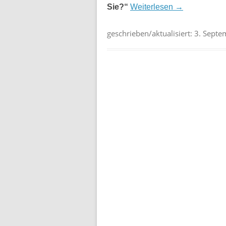
Sie?“
Weiterlesen
→
geschrieben/aktualisiert:
3. Septe