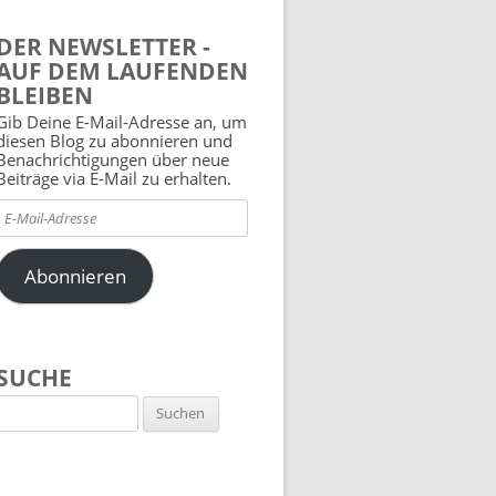
DER NEWSLETTER -
AUF DEM LAUFENDEN
BLEIBEN
Gib Deine E-Mail-Adresse an, um
diesen Blog zu abonnieren und
Benachrichtigungen über neue
Beiträge via E-Mail zu erhalten.
E-
Mail-
Adresse
Abonnieren
SUCHE
Suchen
nach: