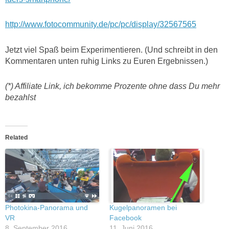
http://www.fotocommunity.de/pc/pc/display/32567565
Jetzt viel Spaß beim Experimentieren. (Und schreibt in den
Kommentaren unten ruhig Links zu Euren Ergebnissen.)
(*) Affiliate Link, ich bekomme Prozente ohne dass Du mehr
bezahlst
Related
Photokina-Panorama und
Kugelpanoramen bei
VR
Facebook
8. September 2016
11. Juni 2016