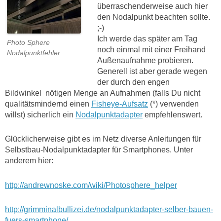
überraschenderweise auch hier
den Nodalpunkt beachten sollte.
;-)
Ich werde das später am Tag
Photo Sphere
noch einmal mit einer Freihand
Nodalpunktfehler
Außenaufnahme probieren.
Generell ist aber gerade wegen
der durch den engen
Bildwinkel nötigen Menge an Aufnahmen (falls Du nicht
qualitätsmindernd einen
Fisheye-Aufsatz
(*) verwenden
willst) sicherlich ein
Nodalpunktadapter
empfehlenswert.
Glücklicherweise gibt es im Netz diverse Anleitungen für
Selbstbau-Nodalpunktadapter für Smartphones. Unter
anderem hier:
http://andrewnoske.com/wiki/Photosphere_helper
http://grimminalbullizei.de/nodalpunktadapter-selber-bauen-
fuers-smartphone/