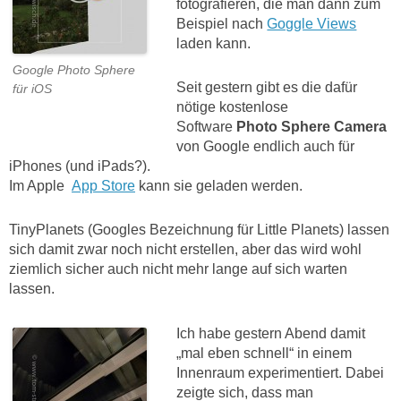
fotografieren, die man dann zum
Beispiel nach
Goggle Views
laden kann.
Google Photo Sphere
Seit gestern gibt es die dafür
für iOS
nötige kostenlose
Software
Photo Sphere Camera
von Google endlich auch für
iPhones (und iPads?).
Im Apple
App Store
kann sie geladen werden.
TinyPlanets (Googles Bezeichnung für Little Planets) lassen
sich damit zwar noch nicht erstellen, aber das wird wohl
ziemlich sicher auch nicht mehr lange auf sich warten
lassen.
Ich habe gestern Abend damit
„mal eben schnell“ in einem
Innenraum experimentiert. Dabei
zeigte sich, dass man