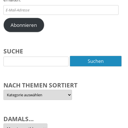
E-
Mail-
Adresse
Abonnieren
SUCHE
Suchen
nach:
NACH THEMEN SORTIERT
Nach
Themen
sortiert
DAMALS…
Damals…