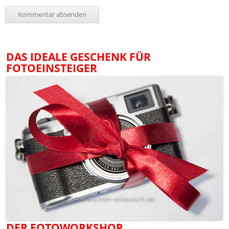
DAS IDEALE GESCHENK FÜR
FOTOEINSTEIGER
DER FOTOWORKSHOP