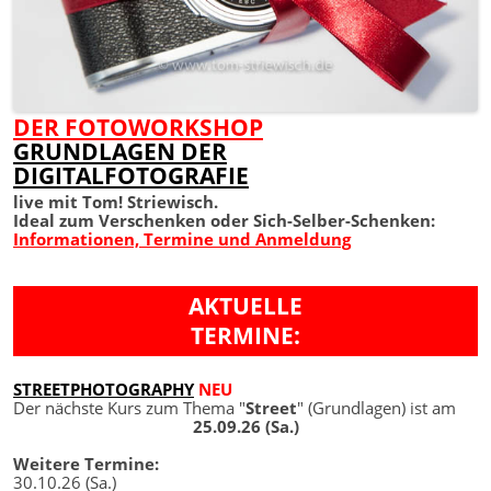
DER FOTOWORKSHOP
GRUNDLAGEN DER
DIGITALFOTOGRAFIE
live mit Tom! Striewisch.
Ideal zum Verschenken oder Sich-Selber-Schenken:
Informationen, Termine und Anmeldung
AKTUELLE
TERMINE:
STREETPHOTOGRAPHY
NEU
Der nächste Kurs zum Thema "
Street
" (Grundlagen) ist am
25.09.26 (Sa.)
Weitere Termine:
30.10.26 (Sa.)