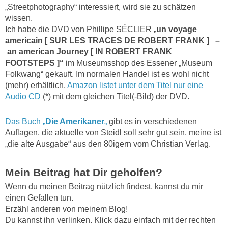
„Streetphotography“ interessiert, wird sie zu schätzen
wissen.
Ich habe die DVD von Phillipe SÉCLIER „
un voyage
americain [ SUR LES TRACES DE ROBERT FRANK ] –
an american Journey [ IN ROBERT FRANK
FOOTSTEPS ]“
im Museumsshop des Essener „Museum
Folkwang“ gekauft. Im normalen Handel ist es wohl nicht
(mehr) erhältlich,
Amazon listet unter dem Titel nur eine
Audio CD
(*) mit dem gleichen Titel(-Bild) der DVD.
Das Buch „
Die Amerikaner
„
gibt es in verschiedenen
Auflagen, die aktuelle von Steidl soll sehr gut sein, meine ist
„die alte Ausgabe“ aus den 80igern vom Christian Verlag.
Mein Beitrag hat Dir geholfen?
Wenn du meinen Beitrag nützlich findest, kannst du mir
einen Gefallen tun.
Erzähl anderen von meinem Blog!
Du kannst ihn verlinken. Klick dazu einfach mit der rechten