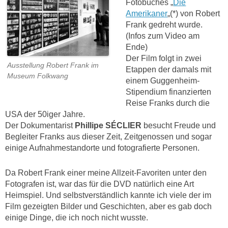
Fotobuches „
Die
Amerikaner
„(*) von Robert
Frank gedreht wurde.
(Infos zum Video am
Ende)
Der Film folgt in zwei
Ausstellung Robert Frank im
Etappen der damals mit
Museum Folkwang
einem Guggenheim-
Stipendium finanzierten
Reise Franks durch die
USA der 50iger Jahre.
Der Dokumentarist
Phillipe SÉCLIER
besucht Freude und
Begleiter Franks aus dieser Zeit, Zeitgenossen und sogar
einige Aufnahmestandorte und fotografierte Personen.
Da Robert Frank einer meine Allzeit-Favoriten unter den
Fotografen ist, war das für die DVD natürlich eine Art
Heimspiel. Und selbstverständlich kannte ich viele der im
Film gezeigten Bilder und Geschichten, aber es gab doch
einige Dinge,
die ich noch nicht wusste.