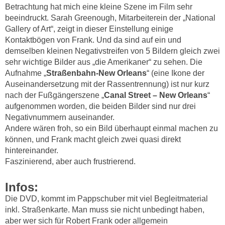
Betrachtung hat mich eine kleine Szene im Film sehr
beeindruckt. Sarah Greenough, Mitarbeiterein der „National
Gallery of Art“, zeigt in dieser Einstellung einige
Kontaktbögen von Frank. Und da sind auf ein und
demselben kleinen Negativstreifen von 5 Bildern gleich zwei
sehr wichtige Bilder aus „die Amerikaner“ zu sehen. Die
Aufnahme „
Straßenbahn-New Orleans
“ (eine Ikone der
Auseinandersetzung mit der Rassentrennung) ist nur kurz
nach der Fußgängerszene „
Canal Street – New Orleans
“
aufgenommen worden, die beiden Bilder sind nur drei
Negativnummern auseinander.
Andere wären froh, so ein Bild überhaupt einmal machen zu
können, und Frank macht gleich zwei quasi direkt
hintereinander.
Faszinierend, aber auch frustrierend.
Infos:
Die DVD, kommt im Pappschuber mit viel Begleitmaterial
inkl. Straßenkarte. Man muss sie nicht unbedingt haben,
aber wer sich für Robert Frank oder allgemein