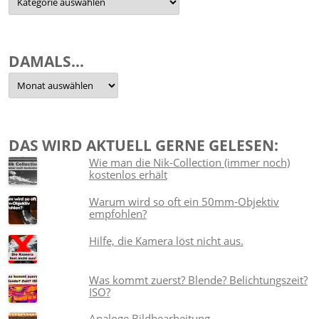
Themen
sortiert
DAMALS…
Damals…
DAS WIRD AKTUELL GERNE GELESEN:
Wie man die Nik-Collection (immer noch)
kostenlos erhält
Warum wird so oft ein 50mm-Objektiv
empfohlen?
Hilfe, die Kamera löst nicht aus.
Was kommt zuerst? Blende? Belichtungszeit?
ISO?
Analoge Bildbearbeitung