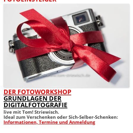
DER FOTOWORKSHOP
GRUNDLAGEN DER
DIGITALFOTOGRAFIE
live mit Tom! Striewisch.
Ideal zum Verschenken oder Sich-Selber-Schenken:
Informationen, Termine und Anmeldung