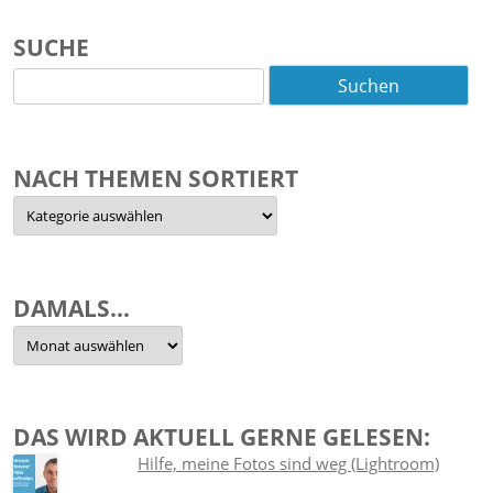
SUCHE
Suchen
nach:
NACH THEMEN SORTIERT
Nach
Themen
sortiert
DAMALS…
Damals…
DAS WIRD AKTUELL GERNE GELESEN:
Hilfe, meine Fotos sind weg (Lightroom)