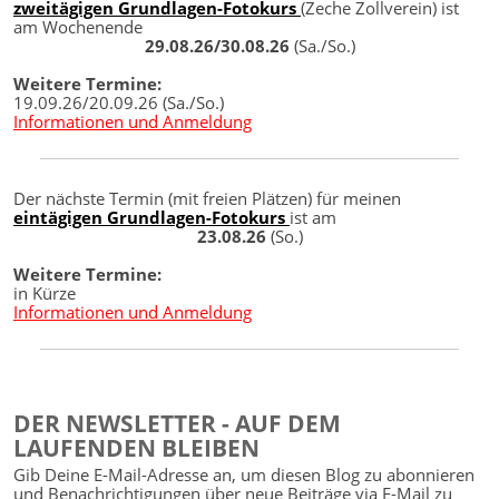
zweitägigen Grundlagen-Fotokurs
(Zeche Zollverein) ist
am Wochenende
29.08.26/30.08.26
(Sa./So.)
Weitere Termine:
19.09.26/20.09.26 (Sa./So.)
Informationen und Anmeldung
Der nächste Termin (mit freien Plätzen) für meinen
eintägigen Grundlagen-Fotokurs
ist am
23.08.26
(So.)
Weitere Termine:
in Kürze
Informationen und Anmeldung
DER NEWSLETTER - AUF DEM
LAUFENDEN BLEIBEN
Gib Deine E-Mail-Adresse an, um diesen Blog zu abonnieren
und Benachrichtigungen über neue Beiträge via E-Mail zu