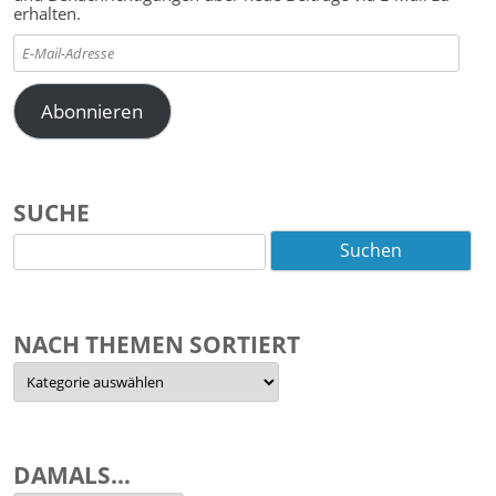
erhalten.
E-
Mail-
Adresse
Abonnieren
SUCHE
Suchen
nach:
NACH THEMEN SORTIERT
Nach
Themen
sortiert
DAMALS…