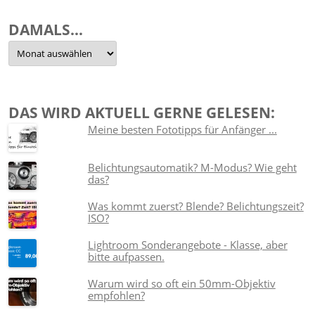
DAMALS…
Damals…
DAS WIRD AKTUELL GERNE GELESEN:
Meine besten Fototipps für Anfänger ...
Belichtungsautomatik? M-Modus? Wie geht
das?
Was kommt zuerst? Blende? Belichtungszeit?
ISO?
Lightroom Sonderangebote - Klasse, aber
bitte aufpassen.
Warum wird so oft ein 50mm-Objektiv
empfohlen?