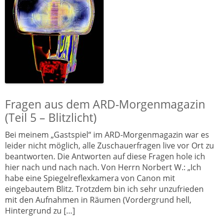
Fragen aus dem ARD-Morgenmagazin
(Teil 5 – Blitzlicht)
Bei meinem „Gastspiel“ im ARD-Morgenmagazin war es
leider nicht möglich, alle Zuschauerfragen live vor Ort zu
beantworten. Die Antworten auf diese Fragen hole ich
hier nach und nach nach. Von Herrn Norbert W.: „Ich
habe eine Spiegelreflexkamera von Canon mit
eingebautem Blitz. Trotzdem bin ich sehr unzufrieden
mit den Aufnahmen in Räumen (Vordergrund hell,
Hintergrund zu […]