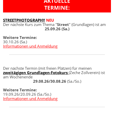
AKTUELLE
TERMINE:
STREETPHOTOGRAPHY
NEU
Der nächste Kurs zum Thema "
Street
" (Grundlagen) ist am
25.09.26 (Sa.)
Weitere Termine:
30.10.26 (Sa.)
Informationen und Anmeldung
Der nächste Termin (mit freien Plätzen) für meinen
zweitägigen Grundlagen-Fotokurs
(Zeche Zollverein) ist
am Wochenende
29.08.26/30.08.26
(Sa./So.)
Weitere Termine:
19.09.26/20.09.26 (Sa./So.)
Informationen und Anmeldung