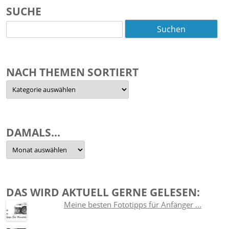
SUCHE
Suchen
nach:
NACH THEMEN SORTIERT
Nach
Themen
sortiert
DAMALS…
Damals…
DAS WIRD AKTUELL GERNE GELESEN:
Meine besten Fototipps für Anfänger ...