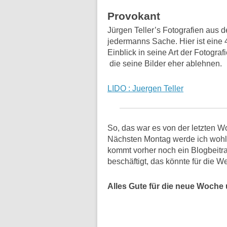
Provokant
Jürgen Teller’s Fotografien aus 
jedermanns Sache. Hier ist eine 
Einblick in seine Art der Fotograf
die seine Bilder eher ablehnen.
LIDO : Juergen Teller
So, das war es von der letzten W
Nächsten Montag werde ich wohl 
kommt vorher noch ein Blogbeitra
beschäftigt, das könnte für die 
Alles Gute für die neue Woche 