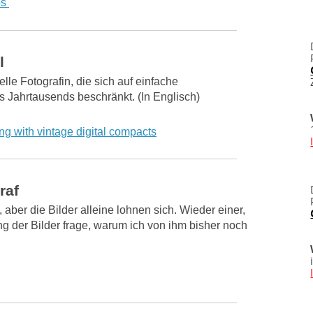
ps
l
elle Fotografin, die sich auf einfache
 Jahrtausends beschränkt. (In Englisch)
ing with vintage digital compacts
raf
h, aber die Bilder alleine lohnen sich. Wieder einer,
g der Bilder frage, warum ich von ihm bisher noch