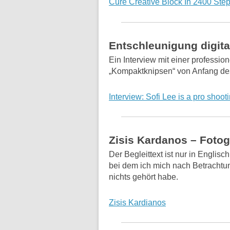
Cure Creative Block In 2400 Ste
Entschleunigung digita
Ein Interview mit einer profession
„Kompaktknipsen“ von Anfang des
Interview: Sofi Lee is a pro shoot
Zisis Kardanos – Fotog
Der Begleittext ist nur in Englisc
bei dem ich mich nach Betrachtun
nichts gehört habe.
Zisis Kardianos