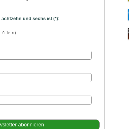
chtzehn und sechs ist (*):
 Ziffern)