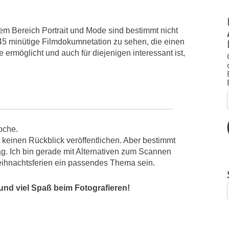
dem Bereich Portrait und Mode sind bestimmt nicht
45 minütige Filmdokumnetation zu sehen, die einen
ie ermöglicht und auch für diejenigen interessant ist,
oche.
keinen Rückblick veröffentlichen. Aber bestimmt
g. Ich bin gerade mit Alternativen zum Scannen
Weihnachtsferien ein passendes Thema sein.
und viel Spaß beim Fotografieren!