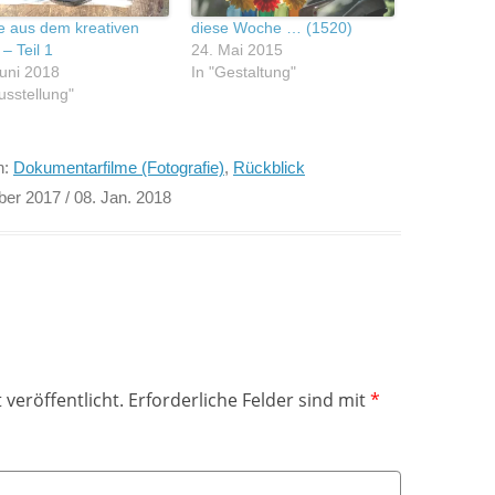
 aus dem kreativen
diese Woche … (1520)
– Teil 1
24. Mai 2015
Juni 2018
In "Gestaltung"
usstellung"
n:
Dokumentarfilme (Fotografie)
,
Rückblick
ber 2017
/ 08. Jan. 2018
 veröffentlicht.
Erforderliche Felder sind mit
*