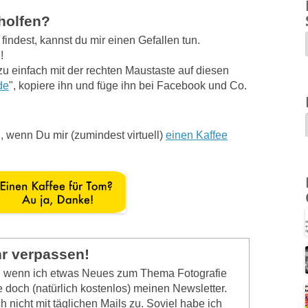
eholfen?
indest, kannst du mir einen Gefallen tun.
!
zu einfach mit der rechten Maustaste auf diesen
de
", kopiere ihn und füge ihn bei Facebook und Co.
, wenn Du mir (zumindest virtuell)
einen Kaffee
hr verpassen!
n, wenn ich etwas Neues zum Thema Fotografie
 doch (natürlich kostenlos) meinen Newsletter.
 nicht mit täglichen Mails zu. Soviel habe ich