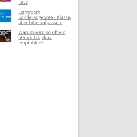
ISO?
Lightroom
Sonderangebote - Klasse,
aber bitte aufpassen.
Warum wird so oft ein
50mm-Objektiv
empfohlen?