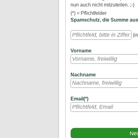
nun auch nicht mitzuteilen. ;-)
(*) = Pflichtfelder
Spamschutz, die Summe aus a
(in
Vorname
Nachname
Email(*)