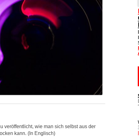
SOZIALE NETZWERKE
DIVERSES
TOM! UNTERSTÜTZEN
WO IST TOM?
IMPRESSUM
DATENSCHUTZERKLÄRU
 veröffentlicht, wie man sich selbst aus der
ocken kann. (In Englisch)