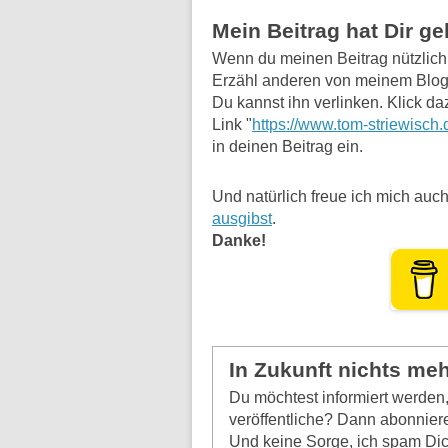
Mein Beitrag hat Dir g
Wenn du meinen Beitrag nützlich f
Erzähl anderen von meinem Blog
Du kannst ihn verlinken. Klick da
Link "
https://www.tom-striewisch.
in deinen Beitrag ein.
Und natürlich freue ich mich auch
ausgibst
.
Danke!
In Zukunft nichts me
Du möchtest informiert werde
veröffentliche? Dann abonniere
Und keine Sorge, ich spam Dich