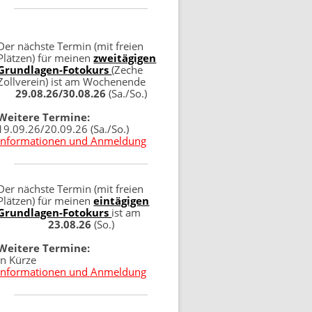
Der nächste Termin (mit freien
Plätzen) für meinen
zweitägigen
Grundlagen-Fotokurs
(Zeche
Zollverein) ist am Wochenende
29.08.26/30.08.26
(Sa./So.)
Weitere Termine:
19.09.26/20.09.26 (Sa./So.)
Informationen und Anmeldung
Der nächste Termin (mit freien
Plätzen) für meinen
eintägigen
Grundlagen-Fotokurs
ist am
23.08.26
(So.)
Weitere Termine:
in Kürze
Informationen und Anmeldung