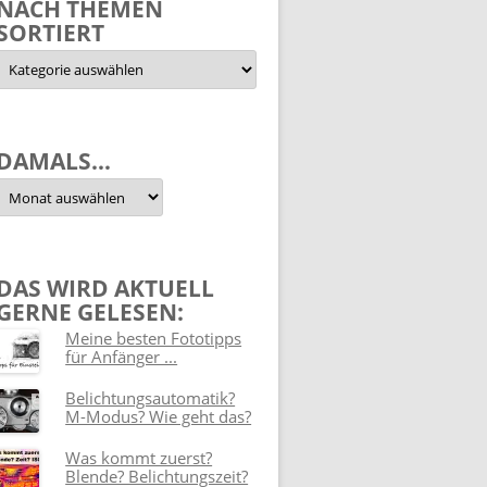
NACH THEMEN
SORTIERT
Nach
Themen
sortiert
DAMALS…
Damals…
DAS WIRD AKTUELL
GERNE GELESEN:
Meine besten Fototipps
für Anfänger ...
Belichtungsautomatik?
M-Modus? Wie geht das?
Was kommt zuerst?
Blende? Belichtungszeit?