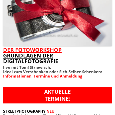
DER FOTOWORKSHOP
GRUNDLAGEN DER
DIGITALFOTOGRAFIE
live mit Tom! Striewisch.
Ideal zum Verschenken oder Sich-Selber-Schenken:
Informationen, Termine und Anmeldung
AKTUELLE
TERMINE:
STREETPHOTOGRAPHY
NEU