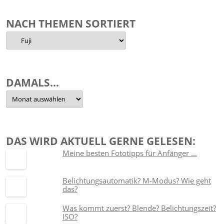
NACH THEMEN SORTIERT
Nach
Themen
sortiert
DAMALS…
Damals…
DAS WIRD AKTUELL GERNE GELESEN:
Meine besten Fototipps für Anfänger ...
Belichtungsautomatik? M-Modus? Wie geht
das?
Was kommt zuerst? Blende? Belichtungszeit?
ISO?