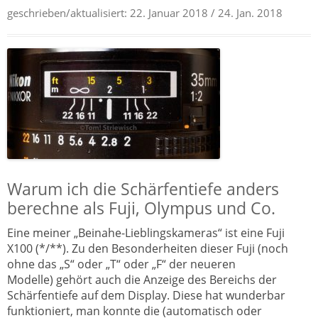
geschrieben/aktualisiert:
22. Januar 2018
/ 24. Jan. 2018
Warum ich die Schärfentiefe anders
berechne als Fuji, Olympus und Co.
Eine meiner „Beinahe-Lieblingskameras“ ist eine Fuji
X100 (*/**). Zu den Besonderheiten dieser Fuji (noch
ohne das „S“ oder „T“ oder „F“ der neueren
Modelle) gehört auch die Anzeige des Bereichs der
Schärfentiefe auf dem Display. Diese hat wunderbar
funktioniert, man konnte die (automatisch oder