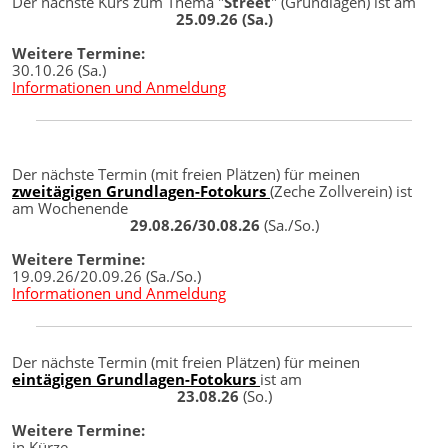
Der nächste Kurs zum Thema "
Street
" (Grundlagen) ist am
25.09.26 (Sa.)
Weitere Termine:
30.10.26 (Sa.)
Informationen und Anmeldung
Der nächste Termin (mit freien Plätzen) für meinen
zweitägigen Grundlagen-Fotokurs
(Zeche Zollverein) ist
am Wochenende
29.08.26/30.08.26
(Sa./So.)
Weitere Termine:
19.09.26/20.09.26 (Sa./So.)
Informationen und Anmeldung
Der nächste Termin (mit freien Plätzen) für meinen
eintägigen Grundlagen-Fotokurs
ist am
23.08.26
(So.)
Weitere Termine:
in Kürze