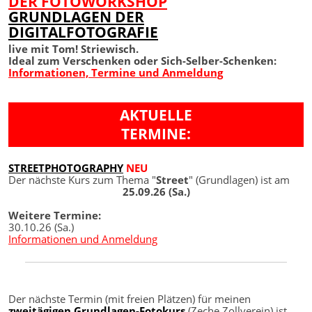
DER FOTOWORKSHOP
GRUNDLAGEN DER
DIGITALFOTOGRAFIE
live mit Tom! Striewisch.
Ideal zum Verschenken oder Sich-Selber-Schenken:
Informationen, Termine und Anmeldung
AKTUELLE
TERMINE:
STREETPHOTOGRAPHY
NEU
Der nächste Kurs zum Thema "
Street
" (Grundlagen) ist am
25.09.26 (Sa.)
Weitere Termine:
30.10.26 (Sa.)
Informationen und Anmeldung
Der nächste Termin (mit freien Plätzen) für meinen
zweitägigen Grundlagen-Fotokurs
(Zeche Zollverein) ist