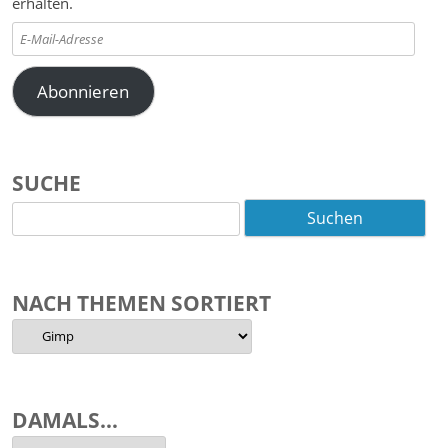
erhalten.
E-
Mail-
Adresse
Abonnieren
SUCHE
Suchen
nach:
NACH THEMEN SORTIERT
Nach
Themen
sortiert
DAMALS…
Damals…