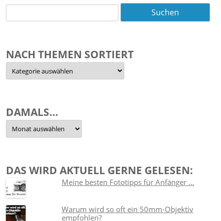
Suchen
nach:
NACH THEMEN SORTIERT
Nach
Themen
sortiert
DAMALS…
Damals…
DAS WIRD AKTUELL GERNE GELESEN:
Meine besten Fototipps für Anfänger ...
Warum wird so oft ein 50mm-Objektiv
empfohlen?