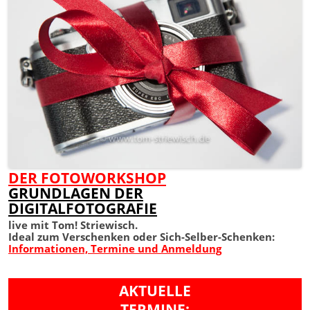
DER FOTOWORKSHOP
GRUNDLAGEN DER
DIGITALFOTOGRAFIE
live mit Tom! Striewisch.
Ideal zum Verschenken oder Sich-Selber-Schenken:
Informationen, Termine und Anmeldung
AKTUELLE
TERMINE: