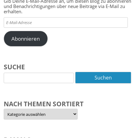
Gib Deine E-Mail-Adresse an, um diesen Blog zu abonnieren
und Benachrichtigungen über neue Beiträge via E-Mail zu
erhalten.
E-
Mail-
Adresse
Abonnieren
SUCHE
Suchen
nach:
NACH THEMEN SORTIERT
Nach
Themen
sortiert