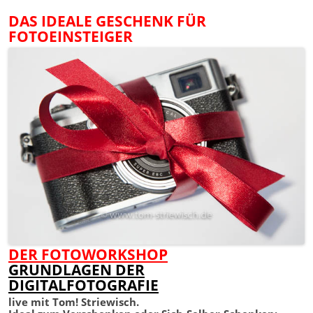
DAS IDEALE GESCHENK FÜR
FOTOEINSTEIGER
DER FOTOWORKSHOP
GRUNDLAGEN DER
DIGITALFOTOGRAFIE
live mit Tom! Striewisch.