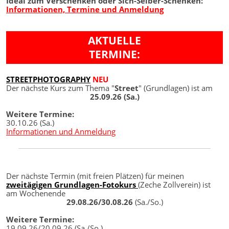
Ideal zum Verschenken oder Sich-Selber-Schenken:
Informationen, Termine und Anmeldung
AKTUELLE
TERMINE:
STREETPHOTOGRAPHY
NEU
Der nächste Kurs zum Thema "
Street
" (Grundlagen) ist am
25.09.26 (Sa.)
Weitere Termine:
30.10.26 (Sa.)
Informationen und Anmeldung
Der nächste Termin (mit freien Plätzen) für meinen
zweitägigen Grundlagen-Fotokurs
(Zeche Zollverein) ist
am Wochenende
29.08.26/30.08.26
(Sa./So.)
Weitere Termine:
19.09.26/20.09.26 (Sa./So.)