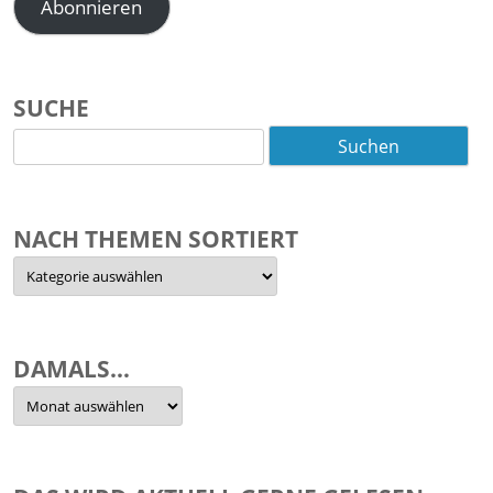
Abonnieren
SUCHE
Suchen
nach:
NACH THEMEN SORTIERT
Nach
Themen
sortiert
DAMALS…
Damals…