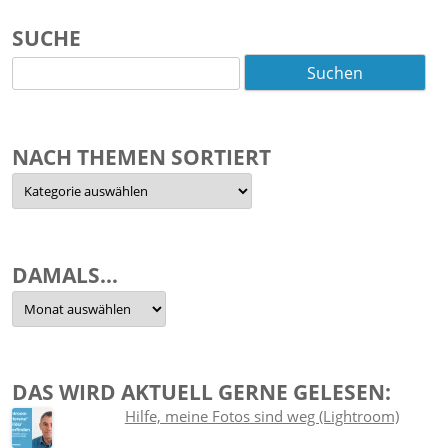
SUCHE
Suchen
nach:
NACH THEMEN SORTIERT
Nach
Themen
sortiert
DAMALS…
Damals…
DAS WIRD AKTUELL GERNE GELESEN:
Hilfe, meine Fotos sind weg (Lightroom)