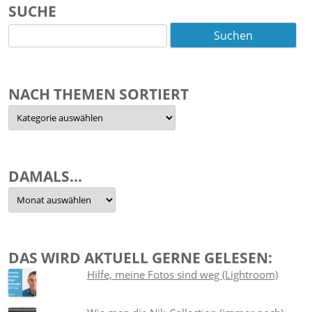
SUCHE
Suchen
nach:
NACH THEMEN SORTIERT
Nach
Themen
sortiert
DAMALS…
Damals…
DAS WIRD AKTUELL GERNE GELESEN:
Hilfe, meine Fotos sind weg (Lightroom)