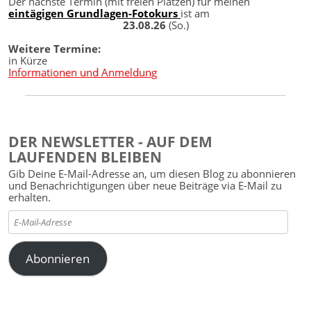
Der nächste Termin (mit freien Plätzen) für meinen
eintägigen Grundlagen-Fotokurs
ist am
23.08.26
(So.)
Weitere Termine:
in Kürze
Informationen und Anmeldung
DER NEWSLETTER - AUF DEM
LAUFENDEN BLEIBEN
Gib Deine E-Mail-Adresse an, um diesen Blog zu abonnieren
und Benachrichtigungen über neue Beiträge via E-Mail zu
erhalten.
E-
Mail-
Adresse
Abonnieren