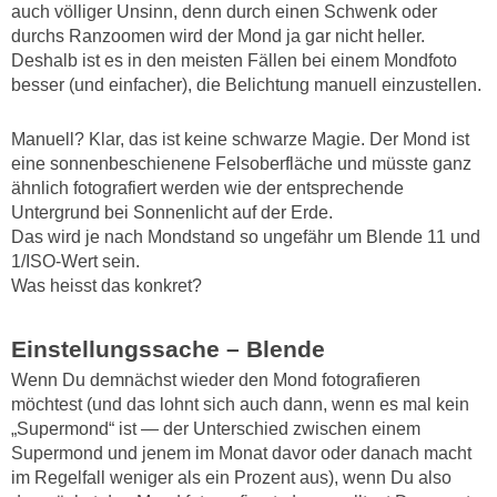
auch völliger Unsinn, denn durch einen Schwenk oder
durchs Ranzoomen wird der Mond ja gar nicht heller.
Deshalb ist es in den meisten Fällen bei einem Mondfoto
besser (und einfacher), die Belichtung manuell einzustellen.
Manuell? Klar, das ist keine schwarze Magie. Der Mond ist
eine sonnenbeschienene Felsoberfläche und müsste ganz
ähnlich fotografiert werden wie der entsprechende
Untergrund bei Sonnenlicht auf der Erde.
Das wird je nach Mondstand so ungefähr um Blende 11 und
1/ISO-Wert sein.
Was heisst das konkret?
Einstellungssache – Blende
Wenn Du demnächst wieder den Mond fotografieren
möchtest (und das lohnt sich auch dann, wenn es mal kein
„Supermond“ ist — der Unterschied zwischen einem
Supermond und jenem im Monat davor oder danach macht
im Regelfall weniger als ein Prozent aus), wenn Du also