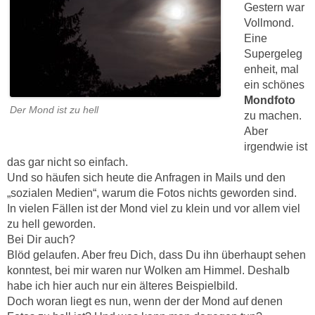
Gestern war
Vollmond.
Eine
Supergeleg
enheit, mal
ein schönes
Mondfoto
Der Mond ist zu hell
zu machen.
Aber
irgendwie ist
das gar nicht so einfach.
Und so häufen sich heute die Anfragen in Mails und den
„sozialen Medien“, warum die Fotos nichts geworden sind.
In vielen Fällen ist der Mond viel zu klein und vor allem viel
zu hell geworden.
Bei Dir auch?
Blöd gelaufen. Aber freu Dich, dass Du ihn überhaupt sehen
konntest, bei mir waren nur Wolken am Himmel. Deshalb
habe ich hier auch nur ein älteres Beispielbild.
Doch woran liegt es nun, wenn der der Mond auf denen