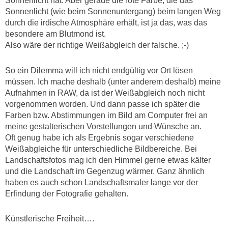
Sonnenlicht hat. Aber gerade die rote Farbe, die das
Sonnenlicht (wie beim Sonnenuntergang) beim langen Weg
durch die irdische Atmosphäre erhält, ist ja das, was das
besondere am Blutmond ist.
Also wäre der richtige Weißabgleich der falsche. ;-)
So ein Dilemma will ich nicht endgültig vor Ort lösen
müssen. Ich mache deshalb (unter anderem deshalb) meine
Aufnahmen in RAW, da ist der Weißabgleich noch nicht
vorgenommen worden. Und dann passe ich später die
Farben bzw. Abstimmungen im Bild am Computer frei an
meine gestalterischen Vorstellungen und Wünsche an.
Oft genug habe ich als Ergebnis sogar verschiedene
Weißabgleiche für unterschiedliche Bildbereiche. Bei
Landschaftsfotos mag ich den Himmel gerne etwas kälter
und die Landschaft im Gegenzug wärmer. Ganz ähnlich
haben es auch schon Landschaftsmaler lange vor der
Erfindung der Fotografie gehalten.
Künstlerische Freiheit….