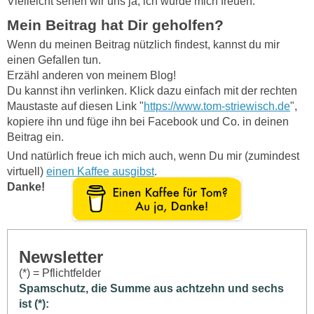
Vielleicht sehen wir uns ja, ich würde mich freuen.
Mein Beitrag hat Dir geholfen?
Wenn du meinen Beitrag nützlich findest, kannst du mir
einen Gefallen tun.
Erzähl anderen von meinem Blog!
Du kannst ihn verlinken. Klick dazu einfach mit der rechten
Maustaste auf diesen Link "
https://www.tom-striewisch.de
",
kopiere ihn und füge ihn bei Facebook und Co. in deinen
Beitrag ein.
Und natürlich freue ich mich auch, wenn Du mir (zumindest
virtuell)
einen Kaffee ausgibst
.
Danke!
Newsletter
(*) = Pflichtfelder
Spamschutz, die Summe aus achtzehn und sechs
ist (*):