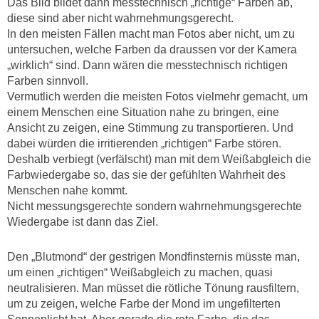
Das Bild bildet dann messtechnisch „richtige“ Farben ab,
diese sind aber nicht wahrnehmungsgerecht.
In den meisten Fällen macht man Fotos aber nicht, um zu
untersuchen, welche Farben da draussen vor der Kamera
„wirklich“ sind. Dann wären die messtechnisch richtigen
Farben sinnvoll.
Vermutlich werden die meisten Fotos vielmehr gemacht, um
einem Menschen eine Situation nahe zu bringen, eine
Ansicht zu zeigen, eine Stimmung zu transportieren. Und
dabei würden die irritierenden „richtigen“ Farbe stören.
Deshalb verbiegt (verfälscht) man mit dem Weißabgleich die
Farbwiedergabe so, das sie der gefühlten Wahrheit des
Menschen nahe kommt.
Nicht messungsgerechte sondern wahrnehmungsgerechte
Wiedergabe ist dann das Ziel.
Den „Blutmond“ der gestrigen Mondfinsternis müsste man,
um einen „richtigen“ Weißabgleich zu machen, quasi
neutralisieren. Man müsset die rötliche Tönung rausfiltern,
um zu zeigen, welche Farbe der Mond im ungefilterten