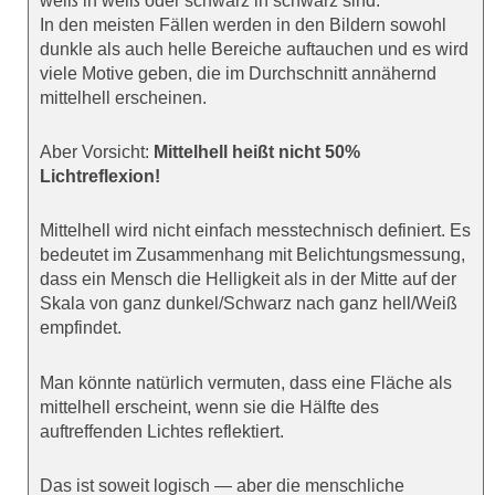
weiß in weiß oder schwarz in schwarz sind.
In den meisten Fällen werden in den Bildern sowohl
dunkle als auch helle Bereiche auftauchen und es wird
viele Motive geben, die im Durchschnitt annähernd
mittelhell erscheinen.
Aber Vorsicht:
Mittelhell heißt nicht 50%
Lichtreflexion!
Mittelhell wird nicht einfach messtechnisch definiert. Es
bedeutet im Zusammenhang mit Belichtungsmessung,
dass ein Mensch die Helligkeit als in der Mitte auf der
Skala von ganz dunkel/Schwarz nach ganz hell/Weiß
empfindet.
Man könnte natürlich vermuten, dass eine Fläche als
mittelhell erscheint, wenn sie die Hälfte des
auftreffenden Lichtes reflektiert.
Das ist soweit logisch — aber die menschliche