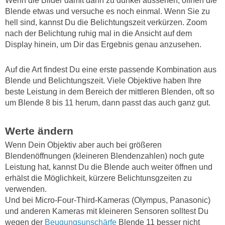
Wenn die Bilder damit dann zu dunkel aussehen, öffnen die
Blende etwas und versuche es noch einmal. Wenn Sie zu
hell sind, kannst Du die Belichtungszeit verkürzen. Zoom
nach der Belichtung ruhig mal in die Ansicht auf dem
Display hinein, um Dir das Ergebnis genau anzusehen.
Auf die Art findest Du eine erste passende Kombination aus
Blende und Belichtungszeit. Viele Objektive haben Ihre
beste Leistung in dem Bereich der mittleren Blenden, oft so
um Blende 8 bis 11 herum, dann passt das auch ganz gut.
Werte ändern
Wenn Dein Objektiv aber auch bei größeren
Blendenöffnungen (kleineren Blendenzahlen) noch gute
Leistung hat, kannst Du die Blende auch weiter öffnen und
erhälst die Möglichkeit, kürzere Belichtunsgzeiten zu
verwenden.
Und bei Micro-Four-Third-Kameras (Olympus, Panasonic)
und anderen Kameras mit kleineren Sensoren solltest Du
wegen der
Beugungsunschärfe
Blende 11 besser nicht