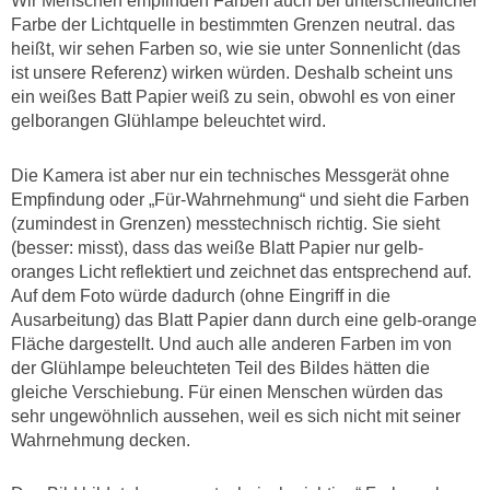
Wir Menschen empfinden Farben auch bei unterschiedlicher
Farbe der Lichtquelle in bestimmten Grenzen neutral. das
heißt, wir sehen Farben so, wie sie unter Sonnenlicht (das
ist unsere Referenz) wirken würden. Deshalb scheint uns
ein weißes Batt Papier weiß zu sein, obwohl es von einer
gelborangen Glühlampe beleuchtet wird.
Die Kamera ist aber nur ein technisches Messgerät ohne
Empfindung oder „Für-Wahrnehmung“ und sieht die Farben
(zumindest in Grenzen) messtechnisch richtig. Sie sieht
(besser: misst), dass das weiße Blatt Papier nur gelb-
oranges Licht reflektiert und zeichnet das entsprechend auf.
Auf dem Foto würde dadurch (ohne Eingriff in die
Ausarbeitung) das Blatt Papier dann durch eine gelb-orange
Fläche dargestellt. Und auch alle anderen Farben im von
der Glühlampe beleuchteten Teil des Bildes hätten die
gleiche Verschiebung. Für einen Menschen würden das
sehr ungewöhnlich aussehen, weil es sich nicht mit seiner
Wahrnehmung decken.