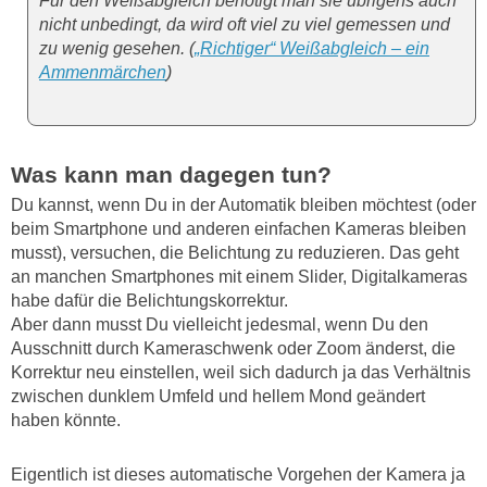
Für den Weißabgleich benötigt man sie übrigens auch
nicht unbedingt, da wird oft viel zu viel gemessen und
zu wenig gesehen. (
„Richtiger“ Weißabgleich – ein
Ammenmärchen
)
Was kann man dagegen tun?
Du kannst, wenn Du in der Automatik bleiben möchtest (oder
beim Smartphone und anderen einfachen Kameras bleiben
musst), versuchen, die Belichtung zu reduzieren. Das geht
an manchen Smartphones mit einem Slider, Digitalkameras
habe dafür die Belichtungskorrektur.
Aber dann musst Du vielleicht jedesmal, wenn Du den
Ausschnitt durch Kameraschwenk oder Zoom änderst, die
Korrektur neu einstellen, weil sich dadurch ja das Verhältnis
zwischen dunklem Umfeld und hellem Mond geändert
haben könnte.
Eigentlich ist dieses automatische Vorgehen der Kamera ja