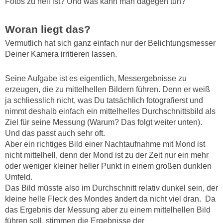
Fotos zu hell ist? Und was kann man dagegen tun?
Woran liegt das?
Vermutlich hat sich ganz einfach nur der Belichtungsmesser
Deiner Kamera irritieren lassen.
Seine Aufgabe ist es eigentlich, Messergebnisse zu
erzeugen, die zu mittelhellen Bildern führen. Denn er weiß
ja schliesslich nicht, was Du tatsächlich fotografierst und
nimmt deshalb einfach ein mittelhelles Durchschnittsbild als
Ziel für seine Messung (Warum? Das folgt weiter unten).
Und das passt auch sehr oft.
Aber ein richtiges Bild einer Nachtaufnahme mit Mond ist
nicht mittelhell, denn der Mond ist zu der Zeit nur ein mehr
oder weniger kleiner heller Punkt in einem großen dunklen
Umfeld.
Das Bild müsste also im Durchschnitt relativ dunkel sein, der
kleine helle Fleck des Mondes ändert da nicht viel dran. Da
das Ergebnis der Messung aber zu einem mittelhellen Bild
führen soll, stimmen die Ergebnisse der